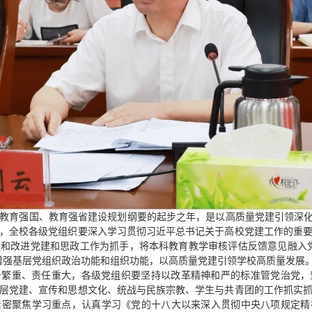
实施教育强国、教育强省建设规划纲要的起步之年，是以高质量党建引领深化
，全校各级党组织要深入学习贯彻习近平总书记关于高校党建工作的重
和改进党建和思政工作为抓手，将本科教育教学审核评估反馈意见融入
增强基层党组织政治功能和组织功能，以高质量党建引领学校高质量发展
务繁重、责任重大，各级党组织要坚持以改革精神和严的标准管党治党，
层党建、宣传和思想文化、统战与民族宗教、学生与共青团的工作抓实
紧密聚焦学习重点，认真学习《党的十八大以来深入贯彻中央八项规定精