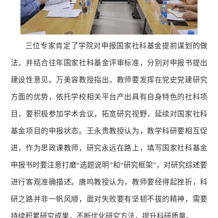
三位专家肯定了学院对申报国家社科基金提前谋划的做
法，并结合往年国家社科基金评审标准，分别对申报书提出
建设性意见。万美容教授指出，教师要发挥在党史党建研究
方面的优势，依托学校相关平台产出具有自身特色的社科项
目，要积极参加学术会议，拓宽研究视野，延续对国家社科
基金项目的申报状态。王永贵教授认为，教学科研要相互促
进，作为思政课教师，研究永远在路上，填写国家社科基金
申报书时要注意打磨“选题说明”和“研究框架”，对研究综述要
进行客观准确描述。唐鸣教授认为，教师要经得起挫折，科
研之路并非一帆风顺，面对失败要有坚韧不拔的精神，需要
持续积累研究成果，不断优化研究方法，提升科研质量。